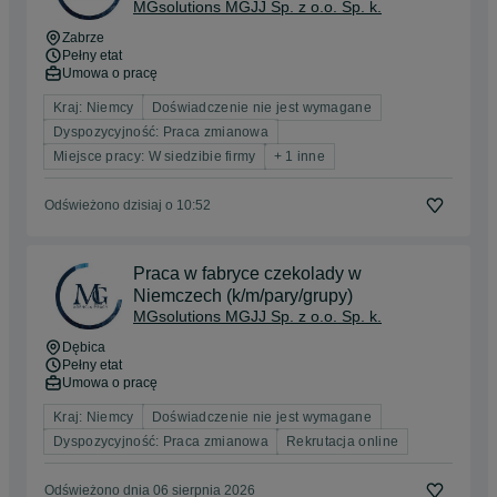
MGsolutions MGJJ Sp. z o.o. Sp. k.
Zabrze
Pełny etat
Umowa o pracę
Kraj: Niemcy
Doświadczenie nie jest wymagane
Dyspozycyjność: Praca zmianowa
Miejsce pracy: W siedzibie firmy
+ 1 inne
Odświeżono dzisiaj o 10:52
Praca w fabryce czekolady w
Niemczech (k/m/pary/grupy)
MGsolutions MGJJ Sp. z o.o. Sp. k.
Dębica
Pełny etat
Umowa o pracę
Kraj: Niemcy
Doświadczenie nie jest wymagane
Dyspozycyjność: Praca zmianowa
Rekrutacja online
Odświeżono dnia 06 sierpnia 2026