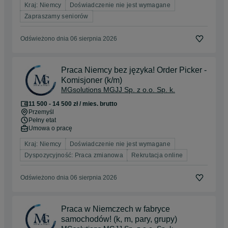
Kraj: Niemcy
Doświadczenie nie jest wymagane
Zapraszamy seniorów
Odświeżono dnia 06 sierpnia 2026
Praca Niemcy bez języka! Order Picker -
Komisjoner (k/m)
MGsolutions MGJJ Sp. z o.o. Sp. k.
11 500 - 14 500 zł / mies. brutto
Przemyśl
Pełny etat
Umowa o pracę
Kraj: Niemcy
Doświadczenie nie jest wymagane
Dyspozycyjność: Praca zmianowa
Rekrutacja online
Odświeżono dnia 06 sierpnia 2026
Praca w Niemczech w fabryce
samochodów! (k, m, pary, grupy)