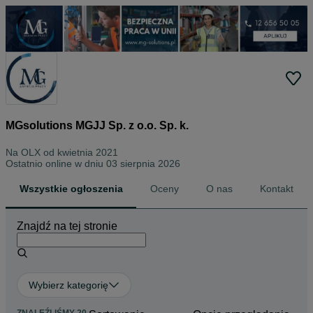
MGsolutions MGJJ Sp. z o.o. Sp. k.
Na OLX od
kwietnia 2021
Ostatnio online w dniu 03 sierpnia 2026
Wszystkie ogłoszenia
Oceny
O nas
Kontakt
Znajdź na tej stronie
Wybierz kategorię